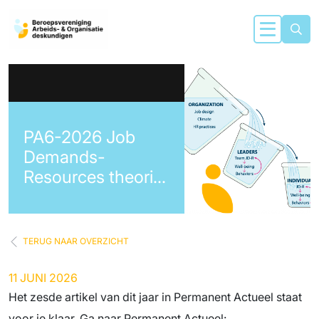
PA6-2026 Job
Demands-
Resources theorie:
Tien jaar later
TERUG NAAR OVERZICHT
11 JUNI 2026
Het zesde artikel van dit jaar in Permanent Actueel staat
voor je klaar. Ga naar Permanent Actueel: