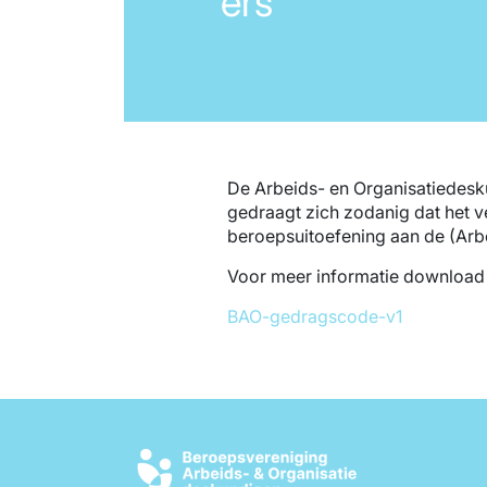
ers
De Arbeids- en Organisatiedesk
gedraagt zich zodanig dat het v
beroepsuitoefening aan de (Ar
Voor meer informatie download
BAO-gedragscode-v1