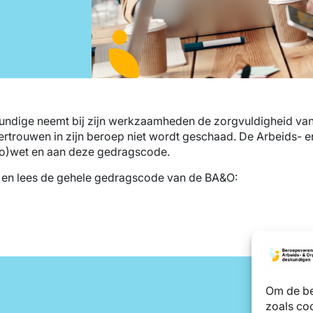
undige neemt bij zijn werkzaamheden de zorgvuldigheid va
ertrouwen in zijn beroep niet wordt geschaad. De Arbeids- en
bo)wet en aan deze gedragscode.
 en lees de gehele gedragscode van de BA&O:
Om de be
zoals coo