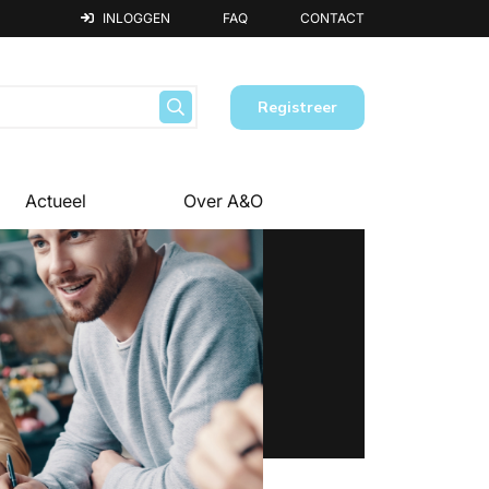
INLOGGEN
FAQ
CONTACT
Registreer
Actueel
Over A&O