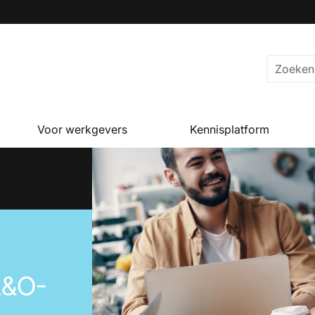
Voor werkgevers
Kennisplatform
A&O-