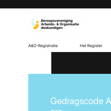
A&O-Registratie
Het Register
Gedragscode 