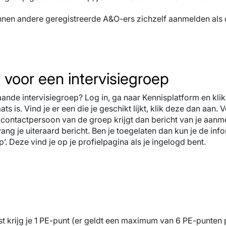
nnen andere geregistreerde A&O-ers zichzelf aanmelden als 
voor een intervisiegroep
aande intervisiegroep? Log in, ga naar Kennisplatform en kli
ts is. Vind je er een die je geschikt lijkt, klik deze dan aan
contactpersoon van de groep krijgt dan bericht van je aanmeld
vang je uiteraard bericht. Ben je toegelaten dan kun je de inf
p’. Deze vind je op je profielpagina als je ingelogd bent.
t krijg je 1 PE-punt (er geldt een maximum van 6 PE-punten pe