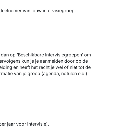
deelnemer van jouw intervisiegroep.
k dan op ‘Beschikbare Intervisiegroepen’ om
. Vervolgens kun je je aanmelden door op de
ing en heeft het recht je wel of niet tot de
ormatie van je groep (agenda, notulen e.d.)
r jaar voor intervisie).