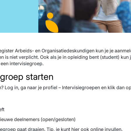
Register Arbeids- en Organisatiedeskundigen kun je je aanmeld
n is niet verplicht. Ook als je in opleiding bent (student) kun j
een intervisiegroep.
egroep starten
n? Log in, ga naar je profiel – Intervisiegroepen en klik dan o
ft
 nieuwe deelnemers (open/gesloten)
iegroep gaat draaien. Tip, je kunt hier ook online invullen.