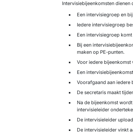
Intervisiebijeenkomsten dienen 
Een intervisiegroep en b
Iedere intervisiegroep be
Een intervisiegroep komt 
Bij een intervisiebijeen
maken op PE-punten.
Voor iedere bijeenkomst 
Een intervisiebijeenkomst
Voorafgaand aan iedere 
De secretaris maakt tijde
Na de bijeenkomst wordt d
intervisieleider ondertek
De intervisieleider upload
De intervisieleider vink