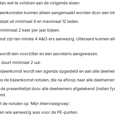
dan wel te voldoen aan de volgende eisen:
ijeenkomsten kunnen alleen aangemaakt worden door een inte
staat uit minimaal 4 en maximaal 12 leden.
minimaal 2 keer per jaar bijeen.
komst zijn ten minste 4 A&O-ers aanwezig. Uiteraard kunnen 
wordt een voorzitter en een secretaris aangewezen.
 duurt minimaal 2 uur.
bijeenkomst wordt een agenda opgesteld en aan alle deelne
ns de bijeenkomst notulen, die na afloop naar alle deelneme
e presentielijst door alle deelnemers afgetekend (indien fy
end.
t de notulen op ‘Mijn Intervisiegroep’.
t aan wie aanwezig was voor de PE-punten.