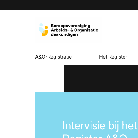
A&O-Registratie
Het Register
Intervisie bij het