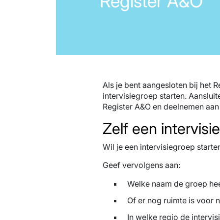
Register A&O
Als je bent aangesloten bij het 
intervisiegroep starten. Aansluite
Register A&O en deelnemen aan 
Zelf een intervisi
Wil je een intervisiegroep starte
Geef vervolgens aan:
Welke naam de groep hee
Of er nog ruimte is voor
In welke regio de intervis