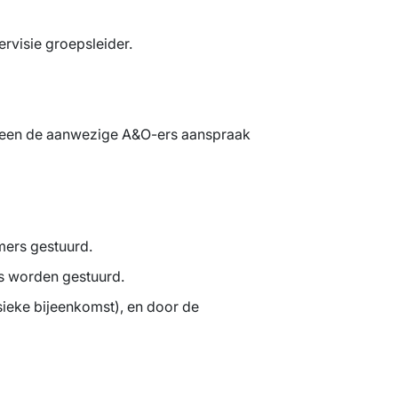
rvisie groepsleider.
alleen de aanwezige A&O-ers aanspraak
mers gestuurd.
rs worden gestuurd.
sieke bijeenkomst), en door de