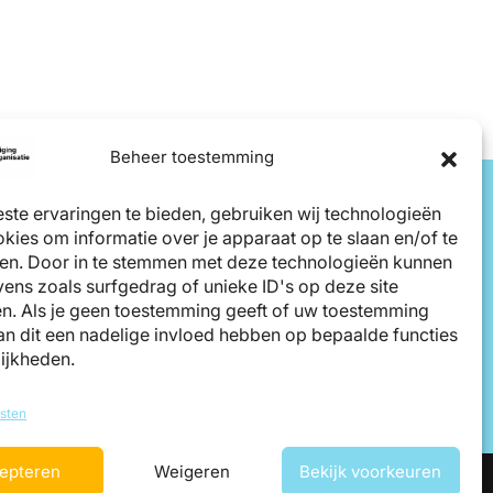
Beheer toestemming
ste ervaringen te bieden, gebruiken wij technologieën
kies om informatie over je apparaat op te slaan en/of te
en. Door in te stemmen met deze technologieën kunnen
ens zoals surfgedrag of unieke ID's op deze site
n. Als je geen toestemming geeft of uw toestemming
kan dit een nadelige invloed hebben op bepaalde functies
ijkheden.
sten
epteren
Weigeren
Bekijk voorkeuren