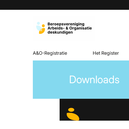
A&O-Registratie
Het Register
Downloads