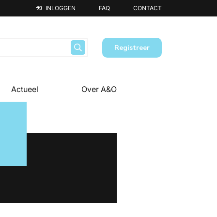
INLOGGEN
FAQ
CONTACT
Registreer
Actueel
Over A&O