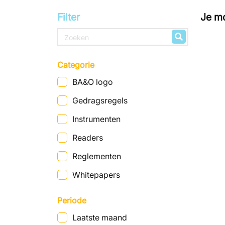
Filter
Je mo
Categorie
BA&O logo
Gedragsregels
Instrumenten
Readers
Reglementen
Whitepapers
Periode
Laatste maand