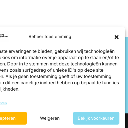
Beheer toestemming
ste ervaringen te bieden, gebruiken wij technologieën
kies om informatie over je apparaat op te slaan en/of te
en. Door in te stemmen met deze technologieën kunnen
ens zoals surfgedrag of unieke ID's op deze site
n. Als je geen toestemming geeft of uw toestemming
kan dit een nadelige invloed hebben op bepaalde functies
ijkheden.
sten
epteren
Weigeren
Bekijk voorkeuren