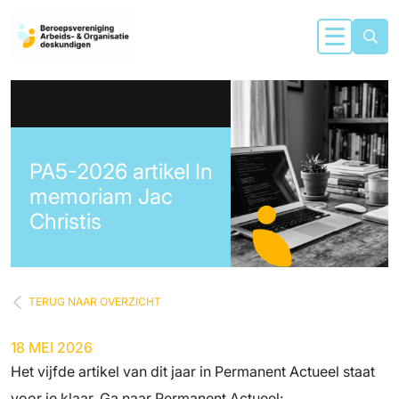
PA5-2026 artikel In
memoriam Jac
Christis
TERUG NAAR OVERZICHT
18 MEI 2026
Het vijfde artikel van dit jaar in Permanent Actueel staat
voor je klaar. Ga naar Permanent Actueel: