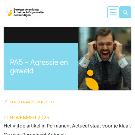
PA5 – Agressie en
geweld
TERUG NAAR OVERZICHT
10 NOVEMBER 2025
Het vijfde artikel in Permanent Actueel staat voor je klaar.
Ga naar Permanent Actueel: