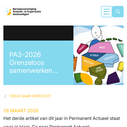
PA3-2026
Grenzeloos
samenwerken
DOEboek
TERUG NAAR OVERZICHT
26 MAART 2026
Het derde artikel van dit jaar in Permanent Actueel staat
voor je klaar. Ga naar Permanent Actueel: