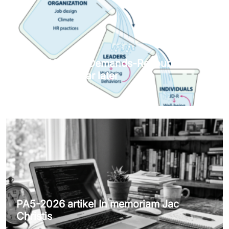
PA6-2026 Job Demands-Resources
theorie: Tien jaar later
11 JUNI 2026
PA5-2026 artikel In memoriam Jac
Christis