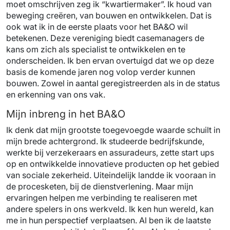
moet omschrijven zeg ik “kwartiermaker”. Ik houd van
beweging creëren, van bouwen en ontwikkelen. Dat is
ook wat ik in de eerste plaats voor het BA&O wil
betekenen. Deze vereniging biedt casemanagers de
kans om zich als specialist te ontwikkelen en te
onderscheiden. Ik ben ervan overtuigd dat we op deze
basis de komende jaren nog volop verder kunnen
bouwen. Zowel in aantal geregistreerden als in de status
en erkenning van ons vak.
Mijn inbreng in het BA&O
Ik denk dat mijn grootste toegevoegde waarde schuilt in
mijn brede achtergrond. Ik studeerde bedrijfskunde,
werkte bij verzekeraars en assuradeurs, zette start ups
op en ontwikkelde innovatieve producten op het gebied
van sociale zekerheid. Uiteindelijk landde ik vooraan in
de procesketen, bij de dienstverlening. Maar mijn
ervaringen helpen me verbinding te realiseren met
andere spelers in ons werkveld. Ik ken hun wereld, kan
me in hun perspectief verplaatsen. Al ben ik de laatste