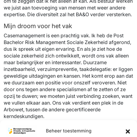
om te zeggen dat ik het alleen af kan. Als bestuur werken
we juist aan toevoeging van mensen met weer andere
expertise. Die diversiteit zal het BA&O verder versterken.
Mijn droom voor het vak
Casemanagement is een prachtig vak. Ik heb de Post
Bachelor Risk Management Sociale Zekerheid afgerond,
dus ik spreek uit eigen ervaring. En als je ziet hoe de
sociale zekerheid zich ontwikkelt, wordt ons vak alleen
maar belangrijker en interessanter. Duurzame
inzetbaarheid, verzuimpreventie, taakdelegatie: er liggen
geweldige uitdagingen en kansen. Het komt erop aan dat
we duurzaam een positie voor onszelf veroveren. Niet
door ons tegen andere specialismen af te zetten of ze
opzij te duwen; we moeten juist verbinding zoeken, want
we vullen elkaar aan. Ons vak verdient een plek in de
Arbowet, tussen de andere gecertificeerde
kerndeskundigen.
Beheer toestemming